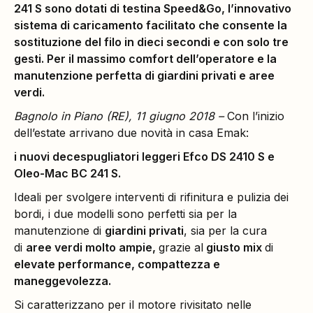
241 S sono dotati di testina Speed&Go, l’innovativo
sistema di caricamento facilitato che consente la
sostituzione del filo in dieci secondi e con solo tre
gesti. Per il massimo comfort dell’operatore e la
manutenzione perfetta di giardini privati e aree
verdi.
Bagnolo in Piano (RE), 11 giugno 2018 –
Con l’inizio
dell’estate arrivano due novità in casa Emak:
i nuovi decespugliatori leggeri Efco DS 2410 S e
Oleo-Mac BC 241 S.
Ideali per svolgere interventi di rifinitura e pulizia dei
bordi, i due modelli sono perfetti sia per la
manutenzione di
giardini privati
, sia per la cura
di
aree verdi molto ampie,
grazie al
giusto mix
di
elevate performance, compattezza e
maneggevolezza.
Si caratterizzano per il motore rivisitato nelle