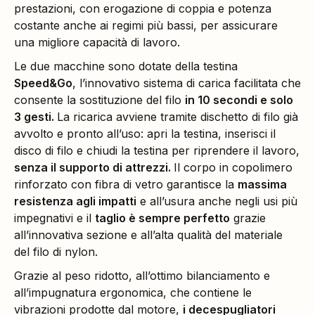
prestazioni, con erogazione di coppia e potenza
costante anche ai regimi più bassi, per assicurare
una migliore capacità di lavoro.
Le due macchine sono dotate della testina
Speed&Go
, l’innovativo sistema di carica facilitata che
consente la sostituzione del filo
in 10 secondi e solo
3 gesti
.
La ricarica avviene tramite dischetto di filo già
avvolto e pronto all’uso: apri la testina, inserisci il
disco di filo e chiudi la testina per riprendere il lavoro,
senza il supporto di attrezzi.
Il corpo in copolimero
rinforzato con fibra di vetro garantisce la
massima
resistenza agli impatti
e all’usura anche negli usi più
impegnativi e il
taglio è sempre perfetto
grazie
all’innovativa sezione e all’alta qualità del materiale
del filo di nylon.
Grazie al peso ridotto, all’ottimo bilanciamento e
all’impugnatura ergonomica, che contiene le
vibrazioni prodotte dal motore,
i decespugliatori