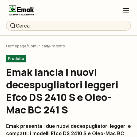
Cerca
Homepage
Comunicati
Prodotto
Prodotto
Emak lancia i nuovi
decespugliatori leggeri
Efco DS 2410 S e Oleo-
Mac BC 241 S
Emak
presenta i due nuovi decespugliatori leggeri e
compatti: i modelli Efco DS 2410 S e Oleo-Mac BC