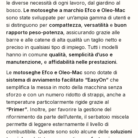
le diverse necessità di ogni lavoro, dal giardino al
bosco.
Le motoseghe a marchio Efco e Oleo-Mac
sono state sviluppate per un’ampia gamma di utenti e
si distinguono per
compattezza
,
versatilità
e
buon
rapporto peso-potenza
, assicurando grazie alle
barre e alle catene di alta qualità un taglio netto e
preciso in qualsiasi tipo di impiego. Tutti i modelli
hanno in comune
qualità
,
semplicità d’uso
e
manutenzione,
e
affidabilità nelle prestazioni
.
Le
motoseghe Efco e Oleo-Mac
sono dotate di
sistema di avviamento facilitato
“EasyOn”
che
semplifica la messa in moto della macchina senza
sforzo e con un numero ridotto di strappi, anche a
temperature particolarmente rigide grazie al
“Primer”
. Inoltre, per favorire la gestione del
rifornimento da parte dell’utente, il serbatoio miscela
permette di leggere esternamente il livello di
combustibile. Queste sono solo alcune delle
soluzioni