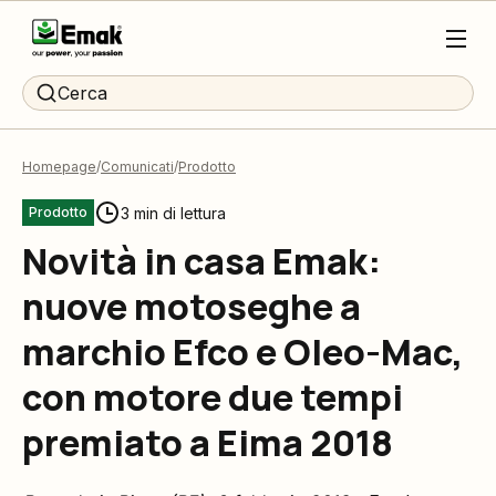
Cerca
Homepage
Comunicati
Prodotto
3 min di lettura
Prodotto
Novità in casa Emak:
nuove motoseghe a
marchio Efco e Oleo-Mac,
con motore due tempi
premiato a Eima 2018