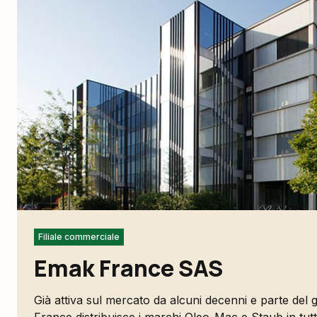
Filiale commerciale
Emak France SAS
Già attiva sul mercato da alcuni decenni e parte del