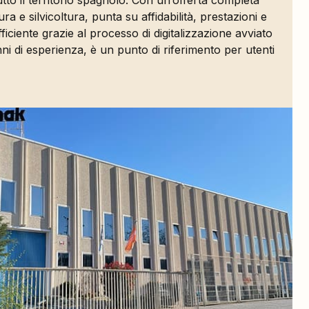
utto il territorio spagnolo. Con un’offerta completa
ra e silvicoltura, punta su affidabilità, prestazioni e
ficiente grazie al processo di digitalizzazione avviato
ni di esperienza, è un punto di riferimento per utenti