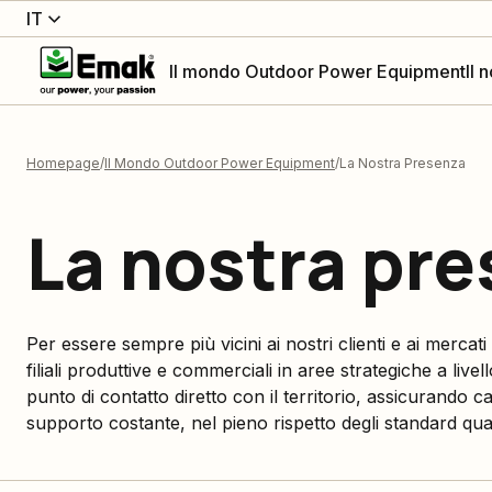
IT
Il mondo Outdoor Power Equipment
Il 
Homepage
Il Mondo Outdoor Power Equipment
La Nostra Presenza
La nostra pr
Per essere sempre più vicini ai nostri clienti e ai mercat
filiali produttive e commerciali in aree strategiche a liv
punto di contatto diretto con il territorio, assicurando ca
supporto costante, nel pieno rispetto degli standard qual