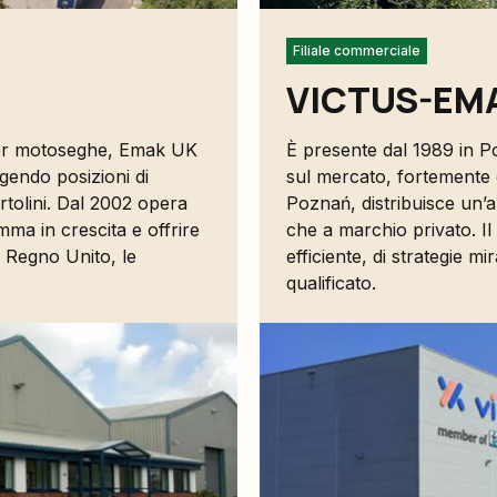
Filiale commerciale
VICTUS-EMAK
 per motoseghe, Emak UK
È presente dal 1989 in Po
gendo posizioni di
sul mercato, fortemente c
rtolini. Dal 2002 opera
Poznań, distribuisce un’
mma in crescita e offrire
che a marchio privato. Il
l Regno Unito, le
efficiente, di strategie m
qualificato.