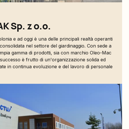
 Sp. z o.o.
lonia e ad oggi è una delle principali realtà operanti
onsolidata nel settore del giardinaggio. Con sede a
ampia gamma di prodotti, sia con marchio Oleo-Mac
 successo è frutto di un'organizzazione solida ed
irate in continua evoluzione e del lavoro di personale