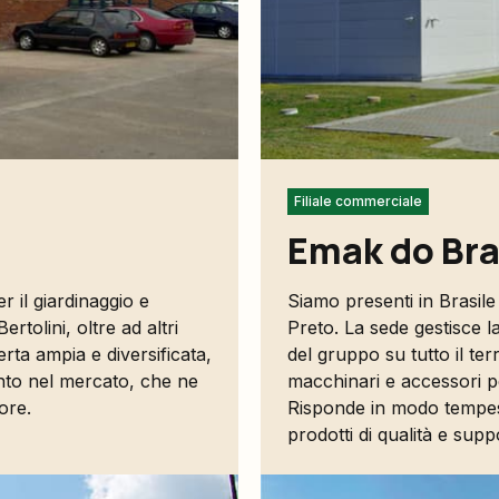
Filiale commerciale
Emak do Bra
r il giardinaggio e
Siamo presenti in Brasile 
tolini, oltre ad altri
Preto. La sede gestisce la
rta ampia e diversificata,
del gruppo su tutto il te
ento nel mercato, che ne
macchinari e accessori per
ore.
Risponde in modo tempest
prodotti di qualità e supp