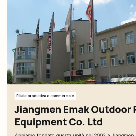
Filiale produttiva e commerciale
Jiangmen Emak Outdoor 
Equipment Co. Ltd
Abbiamo fondato questa unità nel 2003 a Jiangmen, i