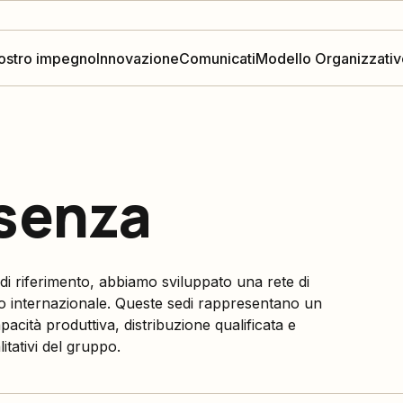
nostro impegno
Innovazione
Comunicati
Modello Organizzativ
esenza
i di riferimento, abbiamo sviluppato una rete di
ello internazionale. Queste sedi rappresentano un
pacità produttiva, distribuzione qualificata e
itativi del gruppo.