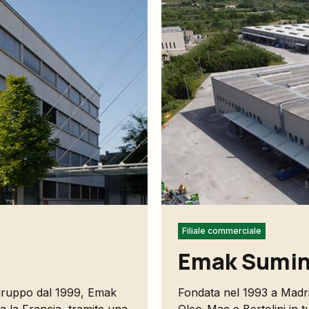
Filiale commerciale
Emak Sumin
 gruppo dal 1999, Emak
Fondata nel 1993 a Madri