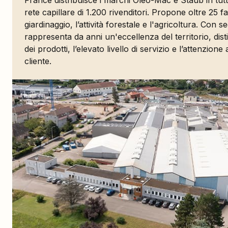
France distribuisce i marchi Oleo-Mac e Staub in tutt
rete capillare di 1.200 rivenditori. Propone oltre 25 fam
giardinaggio, l’attività forestale e l'agricoltura. Con 
rappresenta da anni un'eccellenza del territorio, dist
dei prodotti, l’elevato livello di servizio e l’attenzione
cliente.