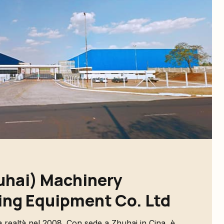
uhai) Machinery
ng Equipment Co. Ltd
 realtà nel 2008. Con sede a Zhuhai in Cina, è