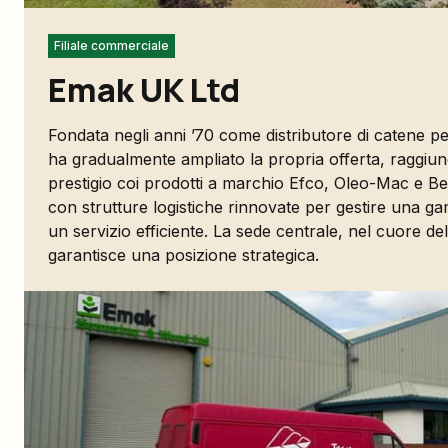
Filiale commerciale
Emak UK Ltd
Fondata negli anni ’70 come distributore di catene
ha gradualmente ampliato la propria offerta, raggiun
prestigio coi prodotti a marchio Efco, Oleo-Mac e Be
con strutture logistiche rinnovate per gestire una ga
un servizio efficiente. La sede centrale, nel cuore de
garantisce una posizione strategica.