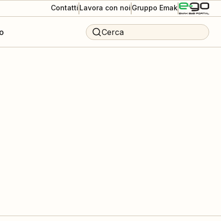
Contatti
Lavora con noi
Gruppo Emak
o
Cerca