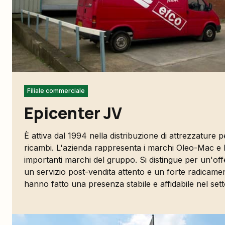
Filiale commerciale
Epicenter JV
È attiva dal 1994 nella distribuzione di attrezzature pe
ricambi. L'azienda rappresenta i marchi Oleo-Mac e Ber
importanti marchi del gruppo. Si distingue per un'offe
un servizio post-vendita attento e un forte radicam
hanno fatto una presenza stabile e affidabile nel sett