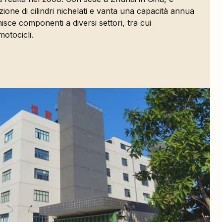
zione di cilindri nichelati e vanta una capacità annua
rnisce componenti a diversi settori, tra cui
motocicli.