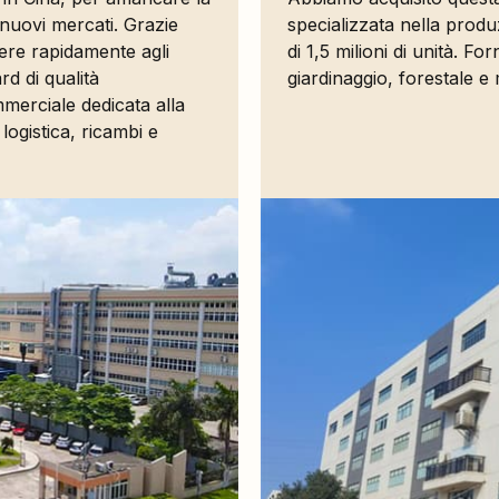
 nuovi mercati. Grazie
specializzata nella produ
ndere rapidamente agli
di 1,5 milioni di unità. Fo
d di qualità
giardinaggio, forestale e 
merciale dedicata alla
 logistica, ricambi e