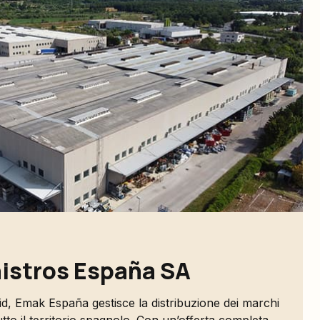
istros España SA
d, Emak España gestisce la distribuzione dei marchi