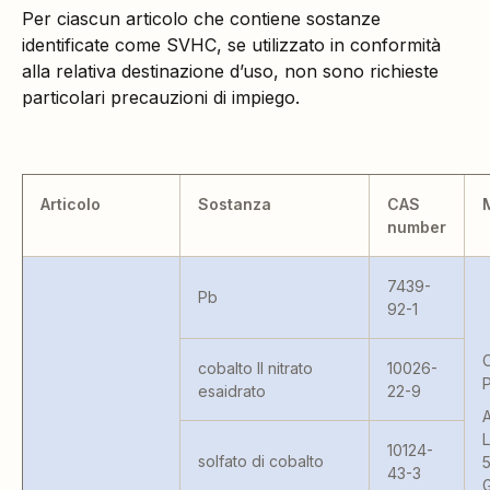
Per ciascun articolo che contiene sostanze
identificate come SVHC, se utilizzato in conformità
alla relativa destinazione d’uso, non sono richieste
particolari precauzioni di impiego.
Articolo
Sostanza
CAS
number
7439-
Pb
92-1
cobalto II nitrato
10026-
esaidrato
22-9
10124-
solfato di cobalto
43-3