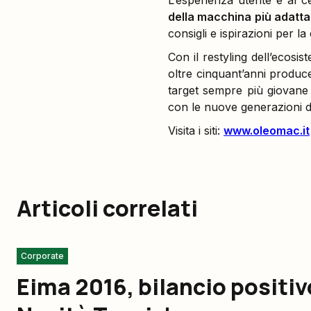
L’esperienza utente è al ce
della macchina più adatta
consigli e ispirazioni per la
Con il restyling dell’ecosi
oltre cinquant’anni produc
target sempre più giovane
con le nuove generazioni di
Visita i siti:
www.oleomac.it
Articoli correlati
Corporate
Eima 2016, bilancio positi