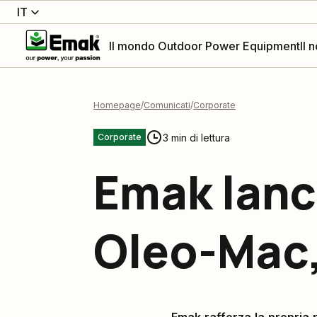
IT
Il mondo Outdoor Power Equipment
Il 
Homepage
Comunicati
Corporate
3 min di lettura
Corporate
Emak lanci
Oleo-Mac, 