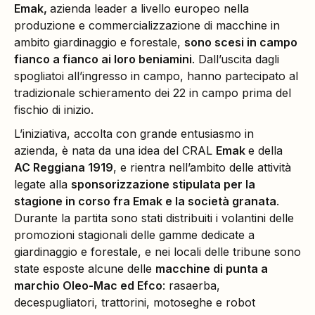
Emak,
azienda leader a livello europeo nella
produzione e commercializzazione di macchine in
ambito giardinaggio e forestale,
sono scesi in campo
fianco a fianco ai loro beniamini
. Dall’uscita dagli
spogliatoi all’ingresso in campo, hanno partecipato al
tradizionale schieramento dei 22 in campo prima del
fischio di inizio.
L’iniziativa, accolta con grande entusiasmo in
azienda, è nata da una idea del CRAL
Emak
e della
AC Reggiana 1919
, e rientra nell’ambito delle attività
legate alla
sponsorizzazione stipulata per la
stagione in corso fra Emak e la società granata
.
Durante la partita sono stati distribuiti i volantini delle
promozioni stagionali delle gamme dedicate a
giardinaggio e forestale, e nei locali delle tribune sono
state esposte alcune delle
macchine di punta a
marchio Oleo-Mac ed Efco
: rasaerba,
decespugliatori, trattorini, motoseghe e robot