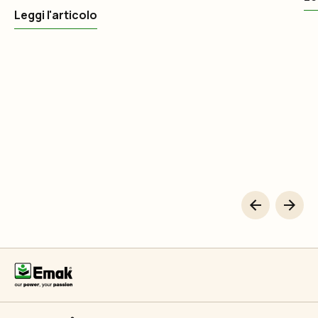
forestale
Leggi l'articolo