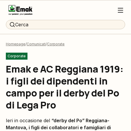
Cerca
Homepage
Comunicati
Corporate
Corporate
Emak e AC Reggiana 1919:
i figli dei dipendenti in
campo per il derby del Po
di Lega Pro
Ieri in occasione del
“derby del Po” Reggiana-
Mantova, i figli dei collaboratori e famigliari di