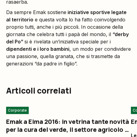
rasaerba.
Da sempre Emak sostiene
iniziative sportive legate
al territorio
e questa volta lo ha fatto coinvolgendo
proprio tutti, anche i più piccoli. In occasione della
giornata che celebra tutti i papà del mondo, il
“derby
del Po”
si è rivelata un’iniziativa speciale per i
dipendenti e i loro bambini
, un modo per condividere
una passione, quella granata, che si trasmette da
generazioni “da padre in figlio”.
Articoli correlati
Corporate
Co
Emak a Eima 2016: in vetrina tante novità
Em
per la cura del verde, il settore agricolo e
Le