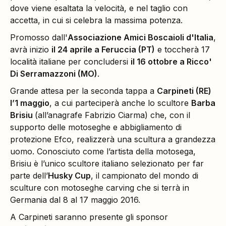
dove viene esaltata la velocità, e nel taglio con
accetta, in cui si celebra la massima potenza.
Promosso dall'
Associazione Amici Boscaioli d'Italia
,
avrà inizio
il 24 aprile a Feruccia (PT)
e toccherà 17
località italiane per concludersi
il 16 ottobre a Ricco'
Di Serramazzoni (MO)
.
Grande attesa per la seconda tappa a
Carpineti (RE)
l’1 maggio
, a cui parteciperà anche lo scultore
Barba
Brisiu
(all’anagrafe Fabrizio Ciarma) che, con il
supporto delle motoseghe e abbigliamento di
protezione Efco, realizzerà una scultura a grandezza
uomo. Conosciuto come l’artista della motosega,
Brisiu è l’unico scultore italiano selezionato per far
parte dell’
Husky Cup
, il campionato del mondo di
sculture con motoseghe carving che si terrà in
Germania dal 8 al 17 maggio 2016.
A Carpineti saranno presente gli sponsor