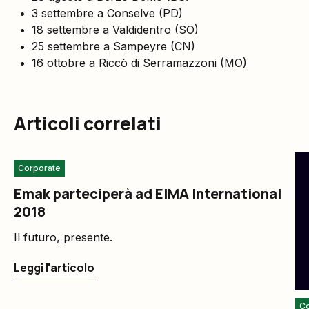
3 settembre a Conselve (PD)
18 settembre a Valdidentro (SO)
25 settembre a Sampeyre (CN)
16 ottobre a Riccò di Serramazzoni (MO)
Articoli correlati
Corporate
Emak parteciperà ad EIMA International
2018
Il futuro, presente.
Leggi l'articolo
Co