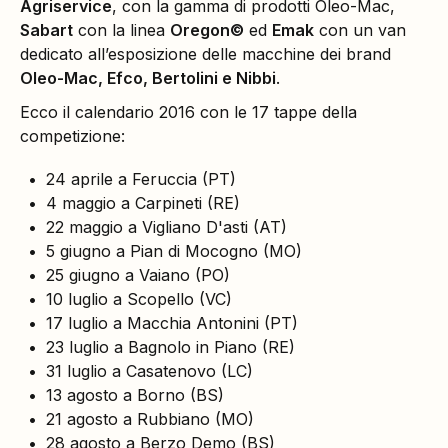
Agriservice
, con la gamma di prodotti Oleo-Mac,
Sabart
con la linea
Oregon©
ed
Emak
con un van
dedicato all’esposizione delle macchine dei brand
Oleo-Mac, Efco, Bertolini e Nibbi
.
Ecco il calendario 2016 con le 17 tappe della
competizione:
24 aprile a Feruccia (PT)
4 maggio a Carpineti (RE)
22 maggio a Vigliano D'asti (AT)
5 giugno a Pian di Mocogno (MO)
25 giugno a Vaiano (PO)
10 luglio a Scopello (VC)
17 luglio a Macchia Antonini (PT)
23 luglio a Bagnolo in Piano (RE)
31 luglio a Casatenovo (LC)
13 agosto a Borno (BS)
21 agosto a Rubbiano (MO)
28 agosto a Berzo Demo (BS)