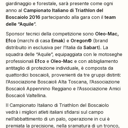
giardinaggio e forestale, sarà presente come ogni
anno al
Campionato Italiano di Triathlon del
Boscaiolo 2016
partecipando alla gara con il
team
delle “Aquile
”.
Sponsor tecnici della competizione sono
Oleo-Mac,
Efco
(marchi di casa
Emak
) e
Oregon©
(brand
distribuito in esclusiva per l’Italia da
Sabart
). La
squadra delle “Aquile”, equipaggiata con le motoseghe
professionali
Efco
e
Oleo-Mac
e con abbigliamento
antitaglio di protezione individuale, è composta da
quattordici boscaioli, provenienti da tre gruppi distinti:
l’Associazione Boscaioli Alta Toscana, l’Associazione
Boscaioli Appennino Reggiano e l’Associazione Amici
Boscaioli Valtellina.
Il Campionato Italiano di Triathlon del Boscaiolo
vedrà i migliori atleti italiani sfidarsi sul campo
nell’abbattimento di un palo, operazione in cui è
premiata la precisione, nella sramatura di un tronco,